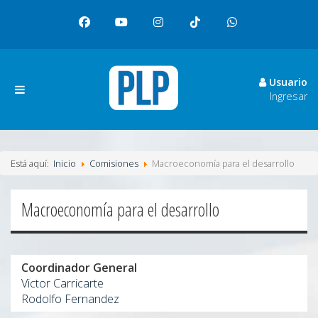
facebook
youtube
instagram
tiktok
whatsapp
Usuario
Ingresar
Está aquí:
Inicio
Comisiones
Macroeconomía para el desarrollo
Macroeconomía para el desarrollo
Coordinador General
Victor Carricarte
Rodolfo Fernandez