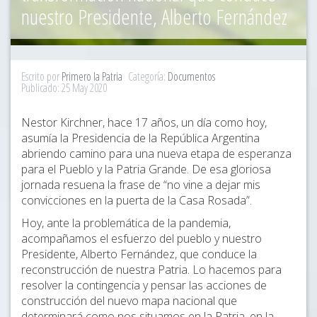
nuestro Presidente, Alberto Fernández
Escrito por
Primero la Patria
Categoría:
Documentos
Publicado: 25 May 2020
Nestor Kirchner, hace 17 años, un día como hoy,
asumía la Presidencia de la República Argentina
abriendo camino para una nueva etapa de esperanza
para el Pueblo y la Patria Grande. De esa gloriosa
jornada resuena la frase de “no vine a dejar mis
convicciones en la puerta de la Casa Rosada”.
Hoy, ante la problemática de la pandemia,
acompañamos el esfuerzo del pueblo y nuestro
Presidente, Alberto Fernández, que conduce la
reconstrucción de nuestra Patria. Lo hacemos para
resolver la contingencia y pensar las acciones de
construcción del nuevo mapa nacional que
determinará como nos situamos en la Patria, en la