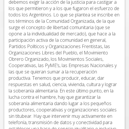
debemos exigir la acción de la justicia para castigar a
los que permitieron y a los que fugaron el esfuerzo de
todos los Argentinos. Lo que se plantea se inscribe en
los términos de la Comunidad Organizada, de la que
surge el concepto de libertad comunitaria (que se
opone a la individualidad de mercado), que hace a la
participación activa de la comunidad en general,
Partidos Políticos y Organizaciones Frentistas, las
Organizaciones Libres del Pueblo, el Movimiento
Obrero Organizado, los Movimientos Sociales,
Cooperativas, las PyME’s, las Empresas Nacionales y
las que se quieran sumar a la recuperación
productiva. Tenemos que producir, educar, dar
respuestas en salud, ciencia, vivienda, cultura y lograr
la soberanía alimentaria. En este último punto, en la
lucha contra el hambre, hay que garantizar la
soberanía alimentaria dando lugar a los pequeños
productores, cooperativas y organizaciones sociales
sin titubear. Hay que intervenir muy activamente en
telefonía, transmisión de datos y conectividad para
establecer una base de servicio igualitario e inclusivo.