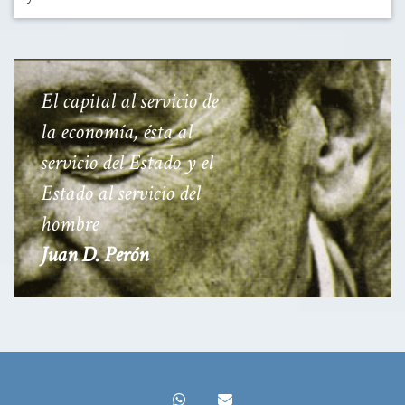
El capital al servicio de
la economía, ésta al
servicio del Estado y el
Estado al servicio del
hombre
Juan D. Perón