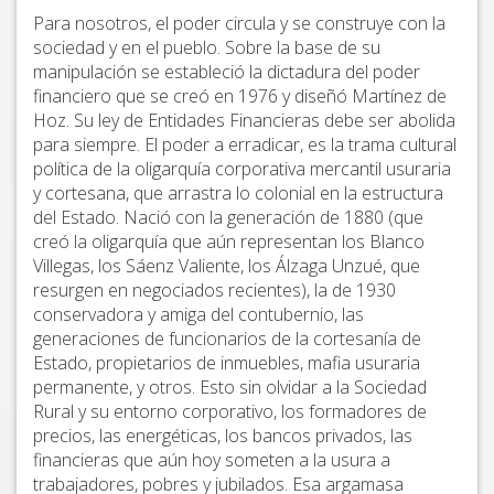
Para nosotros, el poder circula y se construye con la
sociedad y en el pueblo. Sobre la base de su
manipulación se estableció la dictadura del poder
financiero que se creó en 1976 y diseñó Martínez de
Hoz. Su ley de Entidades Financieras debe ser abolida
para siempre. El poder a erradicar, es la trama cultural
política de la oligarquía corporativa mercantil usuraria
y cortesana, que arrastra lo colonial en la estructura
del Estado. Nació con la generación de 1880 (que
creó la oligarquía que aún representan los Blanco
Villegas, los Sáenz Valiente, los Álzaga Unzué, que
resurgen en negociados recientes), la de 1930
conservadora y amiga del contubernio, las
generaciones de funcionarios de la cortesanía de
Estado, propietarios de inmuebles, mafia usuraria
permanente, y otros. Esto sin olvidar a la Sociedad
Rural y su entorno corporativo, los formadores de
precios, las energéticas, los bancos privados, las
financieras que aún hoy someten a la usura a
trabajadores, pobres y jubilados. Esa argamasa