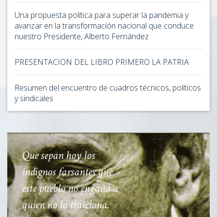
Una propuesta política para superar la pandemia y
avanzar en la transformación nacional que conduce
nuestro Presidente, Alberto Fernández
PRESENTACION DEL LIBRO PRIMERO LA PATRIA
Resumen del encuentro de cuadros técnicos, políticos
y sindicales
Que sepan hoy los
indignos farsantes que
este pueblo no engaña a
quien no lo traiciona.