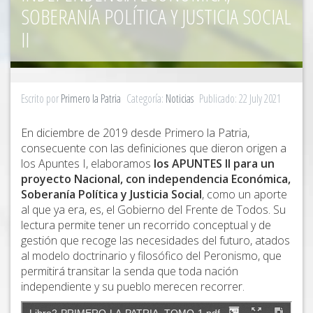
SOBERANÍA POLÍTICA Y JUSTICIA SOCIAL
II
Escrito por
Primero la Patria
Categoría:
Noticias
Publicado: 22 July 2021
En diciembre de 2019 desde Primero la Patria,
consecuente con las definiciones que dieron origen a
los Apuntes I, elaboramos
los APUNTES II para un
proyecto Nacional, con independencia Económica,
Soberanía Política y Justicia Social
, como un aporte
al que ya era, es, el Gobierno del Frente de Todos. Su
lectura permite tener un recorrido conceptual y de
gestión que recoge las necesidades del futuro, atados
al modelo doctrinario y filosófico del Peronismo, que
permitirá transitar la senda que toda nación
independiente y su pueblo merecen recorrer.